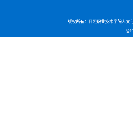
版权所有：日照职业技术学院人文与旅游系 电话:
鲁I