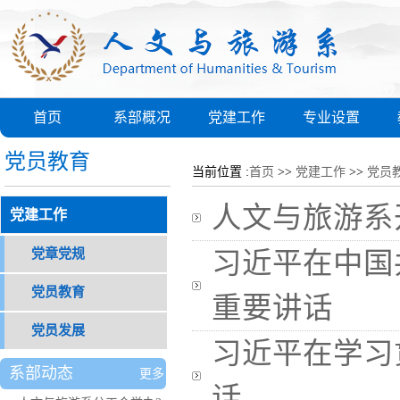
首页
系部概况
党建工作
专业设置
党员教育
当前位置 :
首页
>>
党建工作
>>
党员
人文与旅游系
党建工作
党章党规
习近平在中国
党员教育
重要讲话
党员发展
习近平在学习
系部动态
更多
话