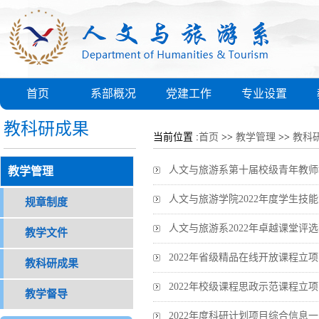
首页
系部概况
党建工作
专业设置
教科研成果
当前位置 :
首页
>>
教学管理
>>
教科
人文与旅游系第十届校级青年教师
教学管理
人文与旅游学院2022年度学生技
规章制度
人文与旅游系2022年卓越课堂评
教学文件
2022年省级精品在线开放课程立
教科研成果
2022年校级课程思政示范课程立
教学督导
2022年度科研计划项目综合信息