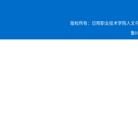
版权所有：日照职业技术学院人文与旅游系 电话:
鲁I