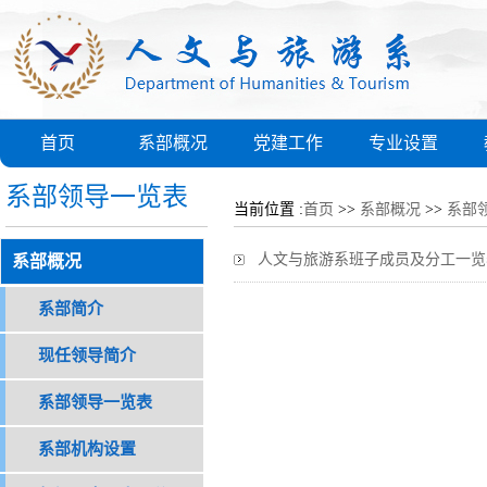
首页
系部概况
党建工作
专业设置
系部领导一览表
当前位置 :
首页
>>
系部概况
>>
系部
人文与旅游系班子成员及分工一览
系部概况
系部简介
现任领导简介
系部领导一览表
系部机构设置