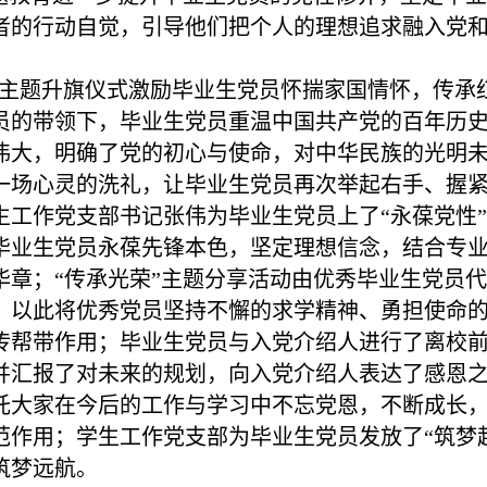
者的行动自觉，引导他们把个人的理想追求融入党
主题升旗仪式激励毕业生党员怀揣家国情怀，传承红
员的带领下，毕业生党员重温中国共产党的百年历
伟大，明确了党的初心与使命，对中华民族的光明未
一场心灵的洗礼，让毕业生党员再次举起右手、握
生工作党支部书记张伟为毕业生党员上了“永葆党性
毕业生党员永葆先锋本色，坚定理想信念，结合专
华章；“传承光荣”主题分享活动由优秀毕业生党员
，以此将优秀党员坚持不懈的求学精神、勇担使命
传帮带作用；毕业生党员与入党介绍人进行了离校前
并汇报了对未来的规划，向入党介绍人表达了感恩
托大家在今后的工作与学习中不忘党恩，不断成长
范作用；学生工作党支部为毕业生党员发放了“筑梦
筑梦远航。