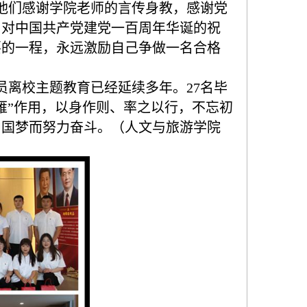
他们感谢学院老师的言传身教，感谢党
了对中国共产党建党一百周年华诞的祝
要的一程，永远激励自己争做一名合格
离校主题教育已经延续多年。27名毕
雁”作用，以身作则、率之以行，不忘初
中国梦而努力奋斗。（人文与旅游学院