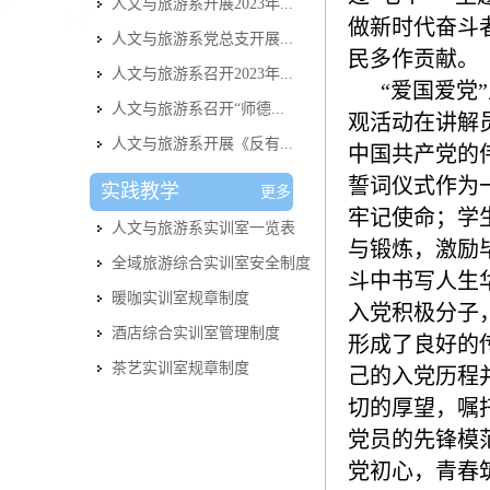
人文与旅游系开展2023年...
做新时代奋斗
人文与旅游系党总支开展...
民多作贡献。
人文与旅游系召开2023年...
“爱国爱党”
人文与旅游系召开“师德...
观活动在讲解
人文与旅游系开展《反有...
中国共产党的
誓词仪式作为
实践教学
更多
牢记使命；学
人文与旅游系实训室​一览表
与锻炼，激励
全域旅游综合实训室安全制度
斗中书写人生
暖咖实训室规章制度
入党积极分子
酒店综合实训室管理制度
形成了良好的
茶艺实训室规章制度
己的入党历程
切的厚望，嘱
党员的先锋模
党初心，青春