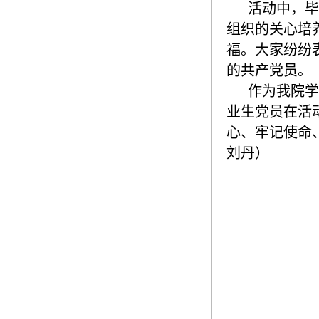
活动中，毕业
组织的关心培
福。大家纷纷
的共产党员。
作为我院学生
业生党员在活
心、牢记使命
刘丹）