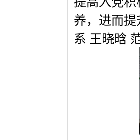
提高入党积
养，进而提
系 王晓晗 