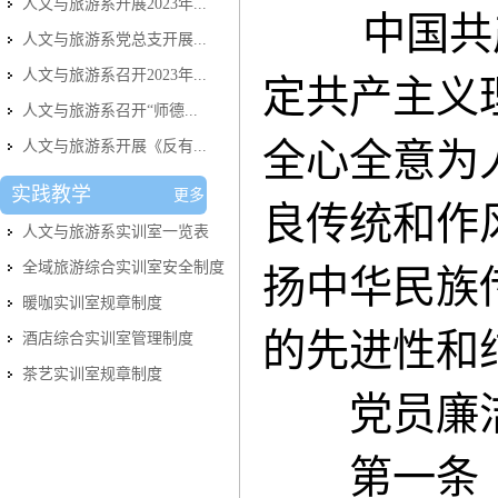
人文与旅游系开展2023年...
中国共
人文与旅游系党总支开展...
人文与旅游系召开2023年...
定共产主义
人文与旅游系召开“师德...
全心全意为
人文与旅游系开展《反有...
实践教学
更多
良传统和作
人文与旅游系实训室​一览表
全域旅游综合实训室安全制度
扬中华民族
暖咖实训室规章制度
的先进性和
酒店综合实训室管理制度
茶艺实训室规章制度
党员廉洁
第一条 