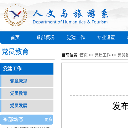
首页
系部概况
党建工作
专业设置
党员教育
当前位置 :
首页
>>
党建工作
>>
党员
党建工作
党章党规
党员教育
发布
党员发展
系部动态
更多