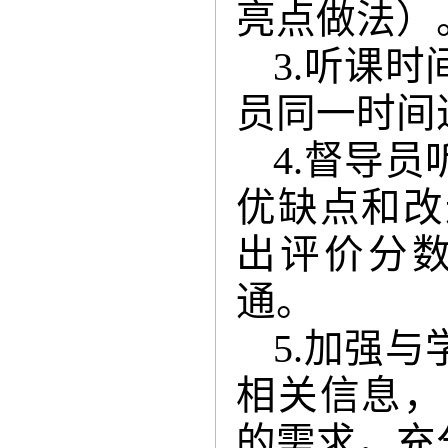
亮点做法）
3.
听课时
员同一时间
4.
督导员
优缺点和改
出评价分
通。
5.
加强与
相关信息，
的需求，充