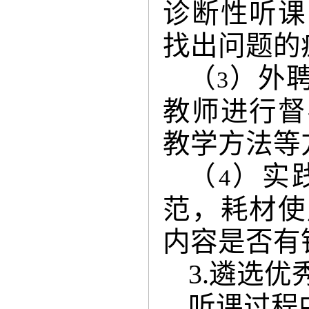
诊断性听课
找出问题的
（
）外
3
教师进行督
教学方法等
（
）实
4
范，耗材使
内容是否有
3.
遴选优
听课过程