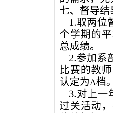
七、督导结
1.
取两位
个学期的平
总成绩。
2.
参加系
比赛的教师
认定为
档
A
3.
对上一
过关活动，