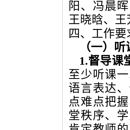
阳、冯晨晖
王晓晗、王
四、工作要
（一）听
1.
督导课
至少听课一
语言表达、
点难点把握
堂秩序、学
肯定教师的