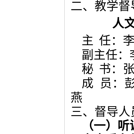
二、教学督
人
主
任：
副主任：
秘
书：
成
员：
燕
三、督导人
（一）听