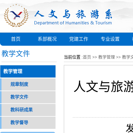
首页
系部概况
党建工作
专业设置
教学文件
当前位置 :
首页
>>
教学管理
>>
教学
教学管理
人文与旅游
规章制度
教学文件
教科研成果
教学督导
发