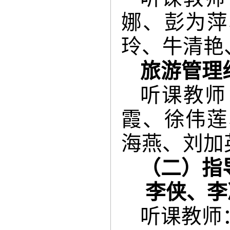
娜、彭为萍
玲、牛清艳
旅游管理
听课教师
霞、徐伟莲
海燕、刘加
（二）指
李侠、李
听课教师