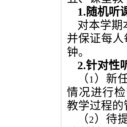
1.
随机听
对本学期
并保证每人
钟。
2.
针对性
（
）新
1
情况进行检
教学过程的
（
）待
2