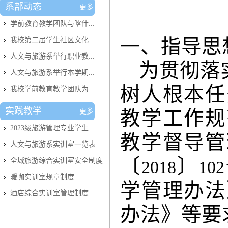
系部动态
更多
学前教育教学团队与喀什...
一、指导思
我校第二届学生社区文化...
人文与旅游系举行职业教...
为
贯彻落
人文与旅游系举行本学期...
树人根本任
我校学前教育教学团队为...
实践教学
更多
教学工作规
2023级旅游管理专业学生...
教学督导管
人文与旅游系实训室​一览表
〔
〕
全域旅游综合实训室安全制度
2018
102
暖咖实训室规章制度
学管理办法
酒店综合实训室管理制度
办法》等要