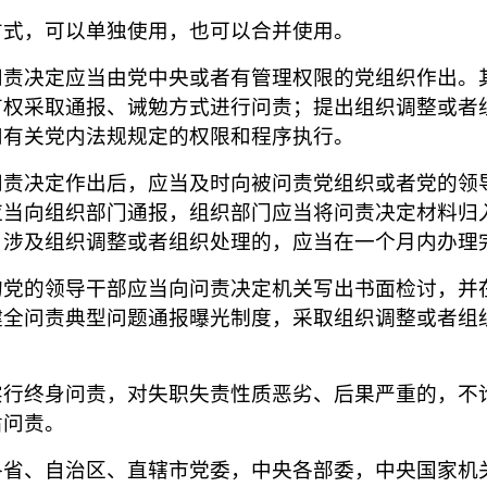
，可以单独使用，也可以合并使用。
决定应当由党中央或者有管理权限的党组织作出。其
有权采取通报、诫勉方式进行问责；提出组织调整或者
和有关党内法规规定的权限和程序执行。
决定作出后，应当及时向被问责党组织或者党的领导
应当向组织部门通报，组织部门应当将问责决定材料归
；涉及组织调整或者组织处理的，应当在一个月内办理
的领导干部应当向问责决定机关写出书面检讨，并在
健全问责典型问题通报曝光制度，采取组织调整或者组
终身问责，对失职失责性质恶劣、后果严重的，不论
肃问责。
省、自治区、直辖市党委，中央各部委，中央国家机