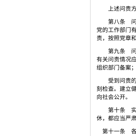
上述问责方式
第八条 问责
党的工作部门
责，按照党章
第九条 问责
有关问责情况
组织部门备案
受到问责的党
刻检查。建立
向社会公开。
第十条 实行
休，都应当严
第十一条 各