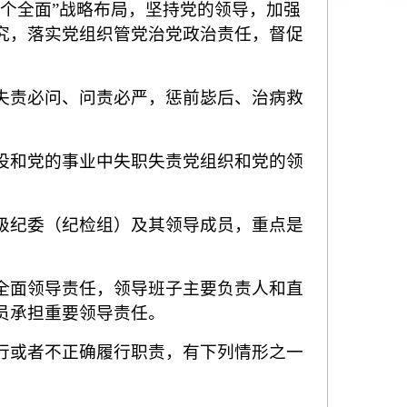
个全面”战略布局，坚持党的领导，加强
究，落实党组织管党治党政治责任，督促
责必问、问责必严，惩前毖后、治病救
和党的事业中失职失责党组织和党的领
纪委（纪检组）及其领导成员，重点是
面领导责任，领导班子主要负责人和直
员承担重要领导责任。
或者不正确履行职责，有下列情形之一