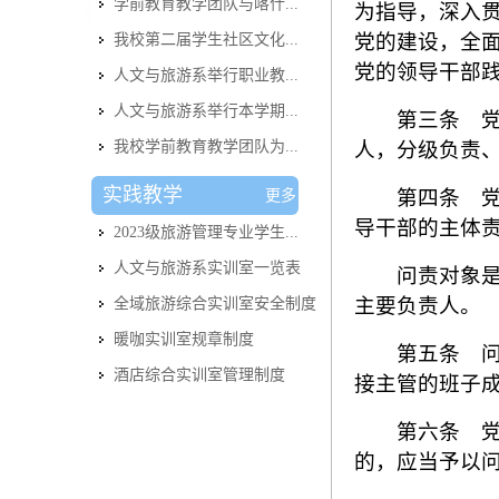
学前教育教学团队与喀什...
为指导，深入贯
党的建设，全
我校第二届学生社区文化...
党的领导干部
人文与旅游系举行职业教...
人文与旅游系举行本学期...
第三条 党的
我校学前教育教学团队为...
人，分级负责
实践教学
第四条 党的
更多
导干部的主体
2023级旅游管理专业学生...
人文与旅游系实训室​一览表
问责对象是各
主要负责人。
全域旅游综合实训室安全制度
暖咖实训室规章制度
第五条 问责
酒店综合实训室管理制度
接主管的班子
第六条 党组
的，应当予以