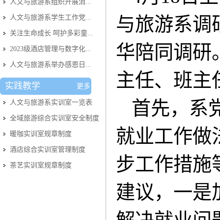
人文与旅游系组织开展消...
人文与旅游系学生工作党...
与旅游系调
关注生命成长 呵护多彩童...
华陪同调研
2023级酒店管理与数字化...
人文与旅游系举办感恩日...
主任、班主
实践教学
更多
首先，系
人文与旅游系实训室​一览表
全域旅游综合实训室安全制度
就业工作做
暖咖实训室规章制度
酒店综合实训室管理制度
步工作措施
茶艺实训室规章制度
建议，一是