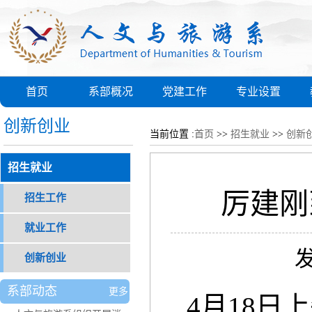
首页
系部概况
党建工作
专业设置
创新创业
当前位置 :
首页
>>
招生就业
>>
创新
招生就业
厉建刚
招生工作
就业工作
发
创新创业
系部动态
更多
4月18