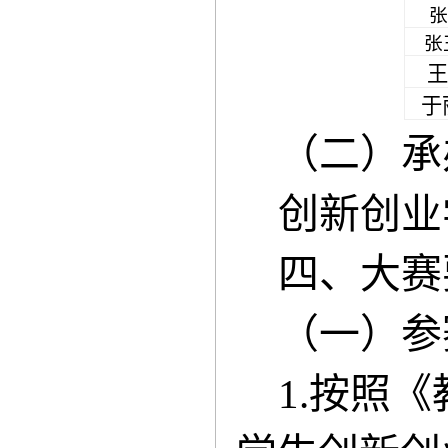
张
张
王
于
（二）承
创新创业
四、大赛
（一）参
1.按照