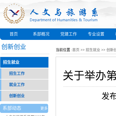
首页
系部概况
党建工作
专业设置
创新创业
当前位置 :
首页
>>
招生就业
>>
创新
招生就业
关于举办第
招生工作
就业工作
发布
创新创业
系部动态
更多