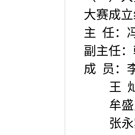
大赛成立
主 任：
副主任：
成 员：
王 
牟盛
张