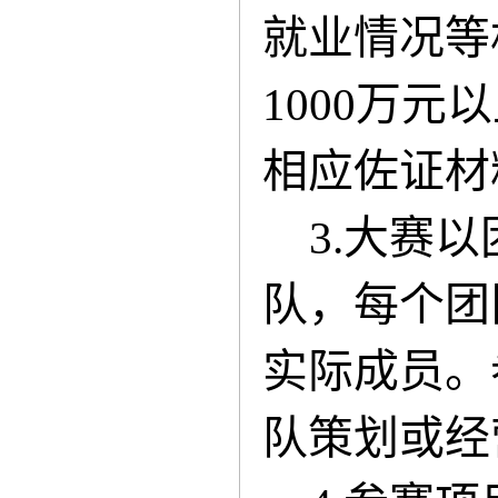
就业情况等
1
000
万元以
相应佐证材
3
.
大赛以
队
，每
个
团
实际成员。
队策划
或经