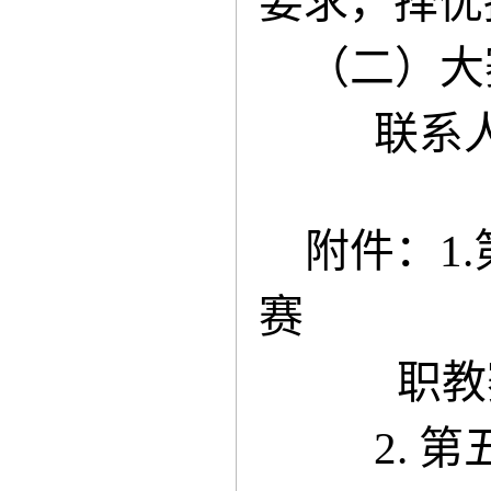
要求，择优
（二）
大
联系人
附件：1
赛
职教
2.
第