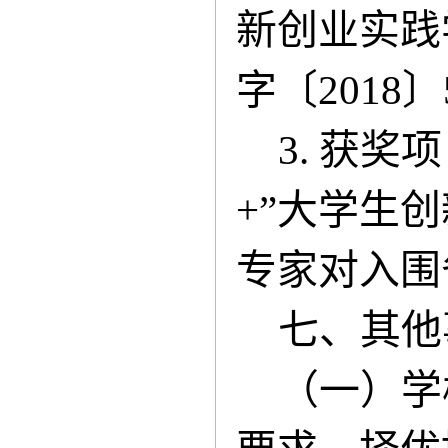
新创业实践
字〔2018
3. 获
+”大学生
专家对入围
七、
其他
（一）
学