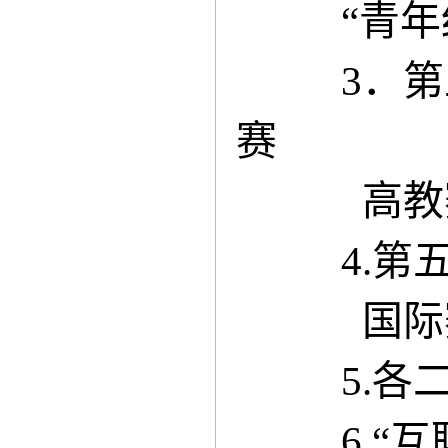
“青
3．
赛
高教
4.
国际
5.
6.