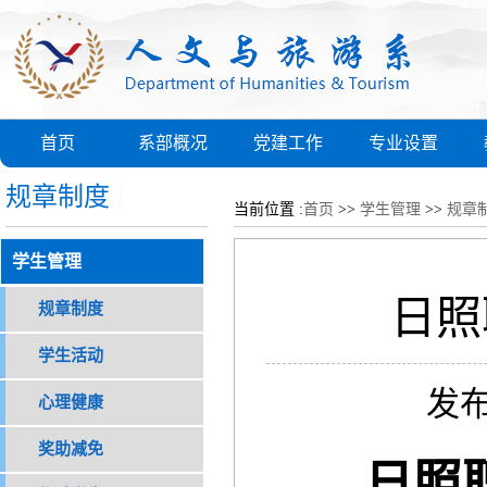
首页
系部概况
党建工作
专业设置
规章制度
当前位置 :
首页
>>
学生管理
>>
规章
学生管理
日照
规章制度
学生活动
发布
心理健康
奖助减免
日照