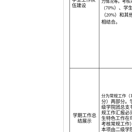
力情况等。考核
伍建设
70%）、学
（
（20%）和其
相结合。
分为常规工作（
分）两部分。
级学院团总支
规工作汇报必
学期工作总
生特色工作在
结展示
考核常规工作
本项由二级学