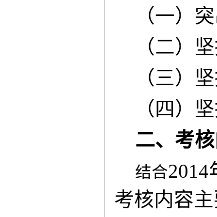
（一）突
（二）坚
（三）坚
（四）坚
二、考核
20
结合
考核内容主