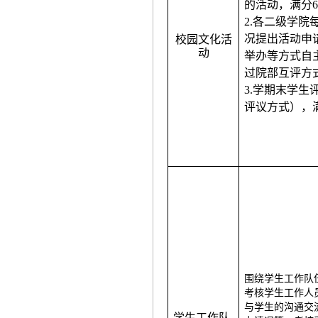
的活动，满分
2.各二级学
况提出活动申
校园文化活
动
举办等方式自
过院部互评方
3.学期末学
评议方式），
围绕学生工作队
考核学生工作人
与学生的沟通交
学生工作队