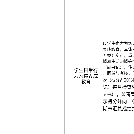
以学生宿舍为切
养成教育，具体
方案》实行，重
惯和生活习惯等
（副书记）、住
学生日常行
共同参与考核，
为习惯养成
50
次（得分占
教育
记）每月检查
50%），公
示得分并向二
期末汇总成绩