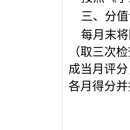
三、分值
每月末将
（取三次检
成当月评分
各月得分并