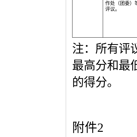
作处（团委）
评议。
注：所有评
最高分和最
的得分。
附件
2