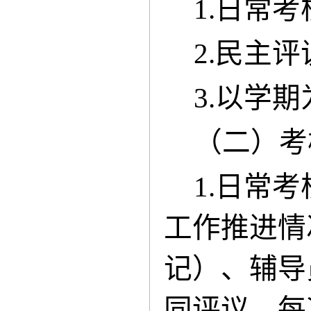
1.日常
2.民主
3.以学
（二）考
1.日常
工作推进情
记）、辅导
同评议，每