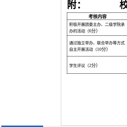
附：
校园文
考核内容
积极开展团委主办、二级学院承
6分）
办的活动（
通过独立举办、联合举办等方式
10分）
自主开展活动（
2分）
学生评议（