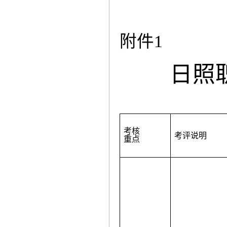
附件
1
日照
考核
考评说明
重点