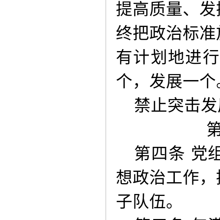
提高质量、发
终把政治标准
有计划地进行
个，发展一个
禁止突击发
第四条
党
想政治工作，
子队伍。