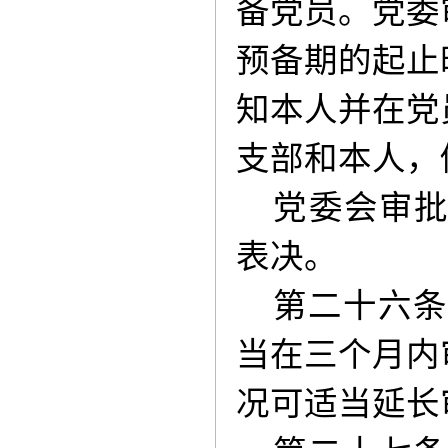
备党员。党委
预备期的起止
知本人并在党
支部和本人，
党委会审
表决。
第二十六条
当在三个月内
况可适当延长