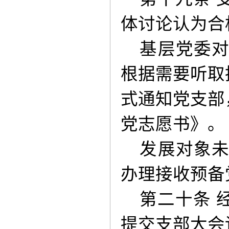
体讨论认为合
基层党委
根据需要听取
式通知党支部
党志愿书》。
发展对象
办理接收预备
第二十条
提交支部大会