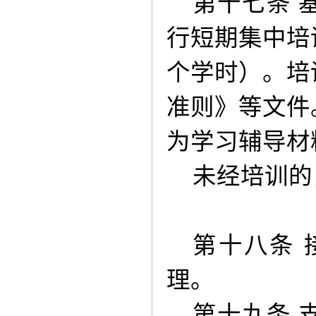
第十七条
行短期集中培
个学时）。培
准则》等文件
为学习辅导材
未经培训的
第十八条
理。
第十九条