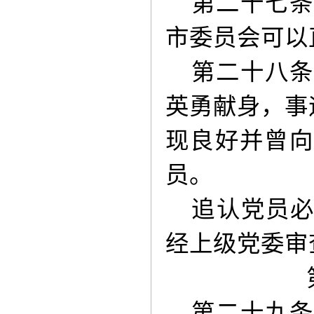
第二十七条
市委员会可以
第二十八条
英勇献身，事
现良好并曾向
员。
追认党员
经上级党委审
第二十九条