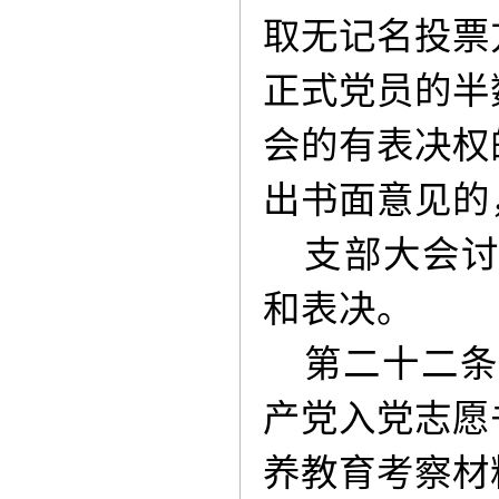
取无记名投票
正式党员的半
会的有表决权
出书面意见的
支部大会
和表决。
第二十二条
产党入党志愿
养教育考察材