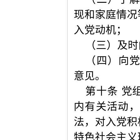
现和家庭情况
入党动机；
（三）及时
（四）向
意见。
第十条
党
内有关活动，
法，对入党积
特色社会主义