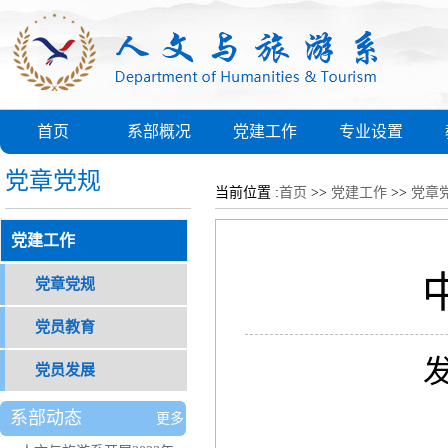
首页
系部概况
党建工作
专业设置
党章党规
当前位置 :
首页
>>
党建工作
>>
党章
党建工作
党章党规
党员教育
发
党员发展
系部动态
更多